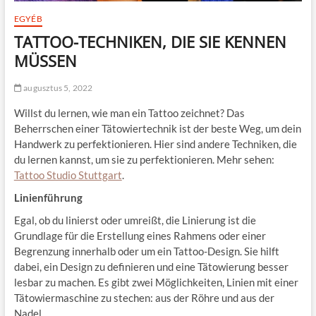
EGYÉB
TATTOO-TECHNIKEN, DIE SIE KENNEN
MÜSSEN
augusztus 5, 2022
Willst du lernen, wie man ein Tattoo zeichnet? Das
Beherrschen einer Tätowiertechnik ist der beste Weg, um dein
Handwerk zu perfektionieren. Hier sind andere Techniken, die
du lernen kannst, um sie zu perfektionieren. Mehr sehen:
Tattoo Studio Stuttgart
.
Linienführung
Egal, ob du linierst oder umreißt, die Linierung ist die
Grundlage für die Erstellung eines Rahmens oder einer
Begrenzung innerhalb oder um ein Tattoo-Design. Sie hilft
dabei, ein Design zu definieren und eine Tätowierung besser
lesbar zu machen. Es gibt zwei Möglichkeiten, Linien mit einer
Tätowiermaschine zu stechen: aus der Röhre und aus der
Nadel.