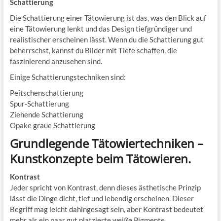
Schattierung
Die Schattierung einer Tätowierung ist das, was den Blick auf
eine Tätowierung lenkt und das Design tiefgründiger und
realistischer erscheinen lässt. Wenn du die Schattierung gut
beherrschst, kannst du Bilder mit Tiefe schaffen, die
faszinierend anzusehen sind.
Einige Schattierungstechniken sind:
Peitschenschattierung
Spur-Schattierung
Ziehende Schattierung
Opake graue Schattierung
Grundlegende Tätowiertechniken –
Kunstkonzepte beim Tätowieren.
Kontrast
Jeder spricht von Kontrast, denn dieses ästhetische Prinzip
lässt die Dinge dicht, tief und lebendig erscheinen. Dieser
Begriff mag leicht dahingesagt sein, aber Kontrast bedeutet
mehr als ein paar gut platzierte weiße Pigmente.