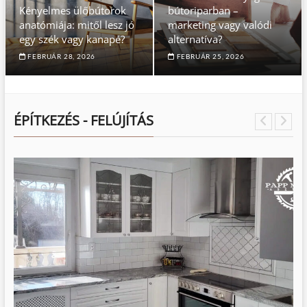
Kényelmes ülőbútorok
bútoriparban –
anatómiája: mitől lesz jó
marketing vagy valódi
egy szék vagy kanapé?
alternatíva?
FEBRUÁR 28, 2026
FEBRUÁR 25, 2026
ÉPÍTKEZÉS - FELÚJÍTÁS