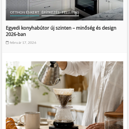
OTTHON ÉS KERT
ÉPÍTKEZÉS - FELÚJÍTÁS
Egyedi konyhabútor új szinten – minőség és design
2026-ban
február 17, 2026