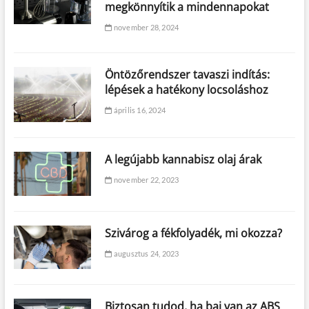
megkönnyítik a mindennapokat
november 28, 2024
Öntözőrendszer tavaszi indítás:
lépések a hatékony locsoláshoz
április 16, 2024
A legújabb kannabisz olaj árak
november 22, 2023
Szivárog a fékfolyadék, mi okozza?
augusztus 24, 2023
Biztosan tudod, ha baj van az ABS