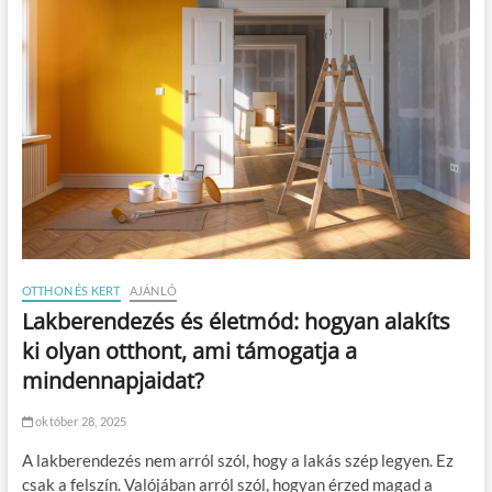
OTTHON ÉS KERT
AJÁNLÓ
Lakberendezés és életmód: hogyan alakíts
ki olyan otthont, ami támogatja a
mindennapjaidat?
október 28, 2025
A lakberendezés nem arról szól, hogy a lakás szép legyen. Ez
csak a felszín. Valójában arról szól, hogyan érzed magad a