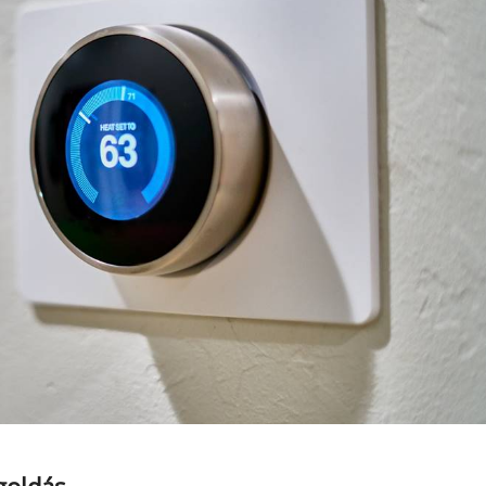
goldás