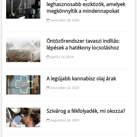
leghasznosabb eszközök, amelyek
megkönnyítik a mindennapokat
november 28, 2024
Öntözőrendszer tavaszi indítás:
lépések a hatékony locsoláshoz
április 16, 2024
A legújabb kannabisz olaj árak
november 22, 2023
Szivárog a fékfolyadék, mi okozza?
augusztus 24, 2023